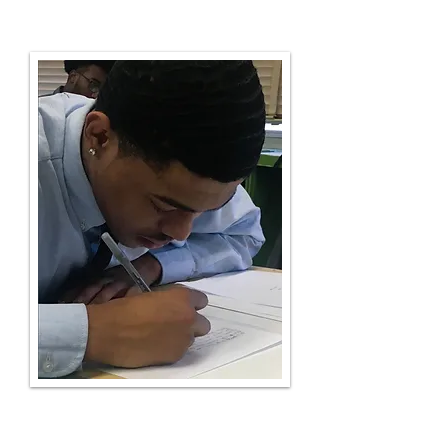
rendimiento o aptitud, discapacidad, dominio del
inglés o cualquier otra base prohibida por la ley.
Intención de regresar
Para asegurar el lugar de su hijo en Green Tech