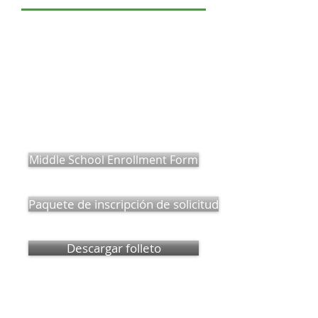
AHORA
INSCRIBIENDO
Enrollment Deadline
is April 1st
Middle School Enrollment Form
Paquete de inscripción de solicitud
Descargar folleto